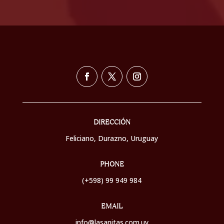
DIRECCIÓN
Feliciano, Durazno,
Uruguay
PHONE
(+598) 99 949 984
EMAIL
info@lasanitas.com.uy