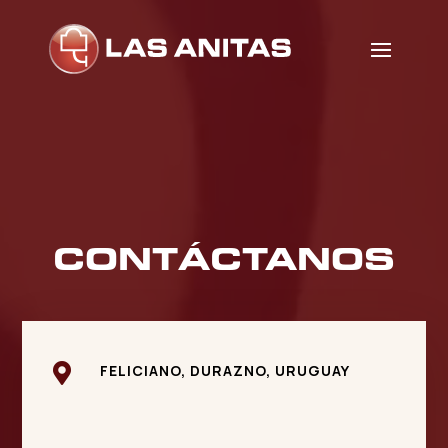
Video
Player
CONTÁCTANOS

FELICIANO, DURAZNO, URUGUAY