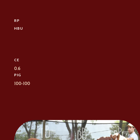
RP
HBU
CE
0.6
PIG
100-100