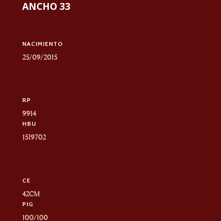
ANCHO 33
NACIMIENTO
25/09/2015
RP
9914
HBU
1519702
CE
42CM
PIG
100/100