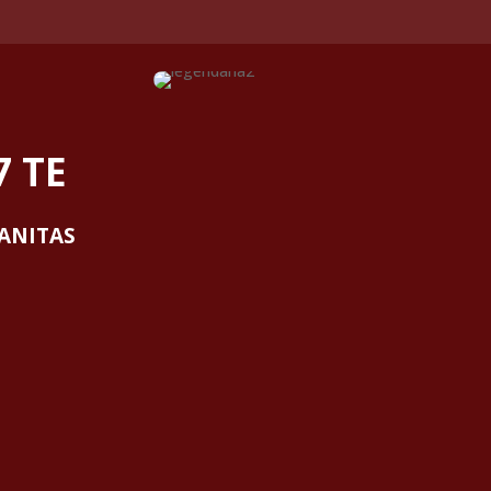
7 TE
 ANITAS