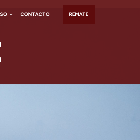
NSO
CONTACTO
REMATE
E