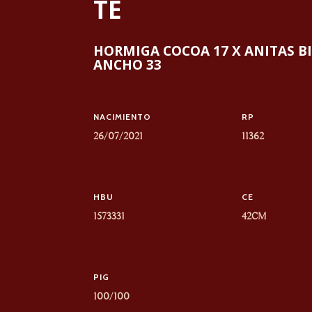
TE
HORMIGA COCOA 17 X ANITAS B
ANCHO 33
NACIMIENTO
RP
26/07/2021
11362
HBU
CE
1573331
42CM
PIG
100/100