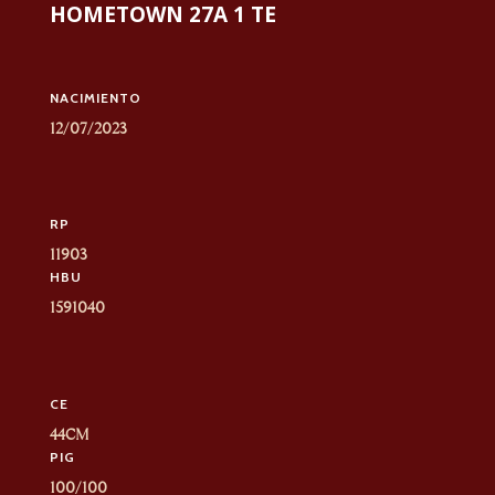
HOMETOWN 27A 1 TE
NACIMIENTO
12/07/2023
RP
11903
HBU
1591040
CE
44CM
PIG
100/100