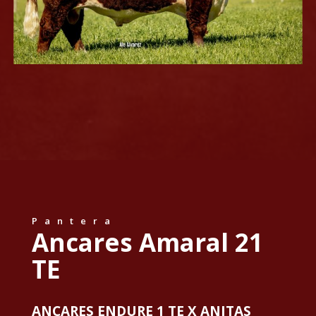
Pantera
Ancares Amaral 21
TE
ANCARES ENDURE 1 TE X ANITAS