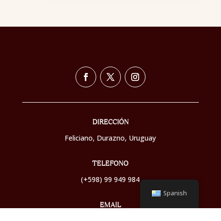
DIRECCIÓN
Feliciano, Durazno,
Uruguay
TELEFONO
(+598) 99 949 984
Spanish
EMAIL
info@lasanitas.com.uy