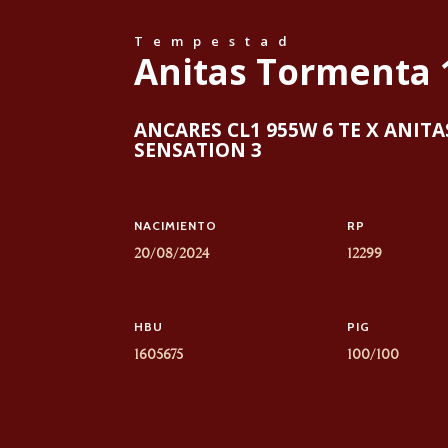
Tempestad
Anitas Tormenta 
ANCARES CL1 955W 6 TE X ANITA
SENSATION 3
NACIMIENTO
RP
20/08/2024
12299
HBU
PIG
1605675
100/100