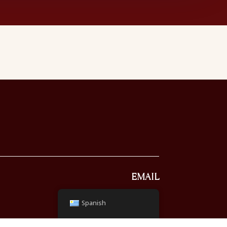
EMAIL
info@lasanitas.com.uy
Spanish